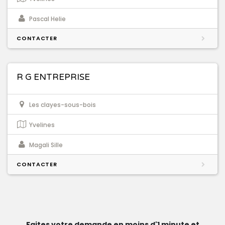
Pascal Helie
CONTACTER
R G ENTREPRISE
Les clayes-sous-bois
Yvelines
Magali Sille
CONTACTER
Faites votre demande en moins d'1 minute et