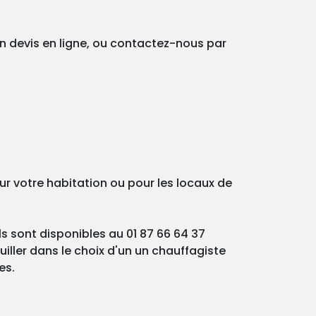
un devis en ligne, ou contactez-nous par
ur votre habitation ou pour les locaux de
ls sont disponibles au 01 87 66 64 37
iller dans le choix d'un un chauffagiste
es.