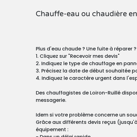
Chauffe-eau ou chaudière en
Plus d'eau chaude ? Une fuite à réparer ?
1. Cliquez sur "Recevoir mes devis"
2. Indiquez le type de chauffage en pann
3. Précisez la date de début souhaitée pou
4. Indiquez le caractère urgent dans l'esp
Des chauffagistes de Loiron-Ruillé dispo
messagerie.
Idem si votre problème concerne un souci
Grâce aux différents devis reçus (jusqu'à
équipement :
- Dans un délai rapide