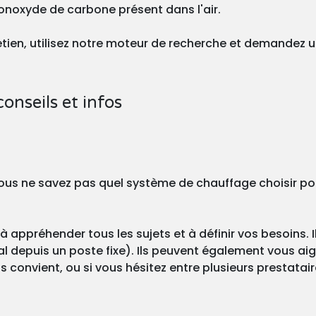
onoxyde de carbone présent dans l'air.
tretien, utilisez notre moteur de recherche et demandez 
conseils et infos
? Vous ne savez pas quel système de chauffage choisir po
à appréhender tous les sujets et à définir vos besoins. I
l depuis un poste fixe). Ils peuvent également vous aigu
s convient, ou si vous hésitez entre plusieurs prestatair