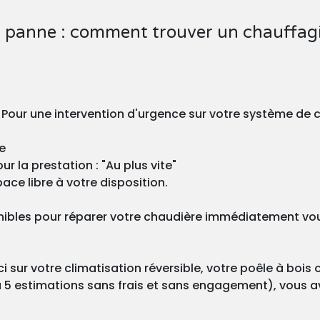
 panne : comment trouver un chauffagis
 Pour une intervention d'urgence sur votre système de c
e
r la prestation : "Au plus vite"
ace libre à votre disposition.
nibles pour réparer votre chaudière immédiatement vous
 sur votre climatisation réversible, votre poêle à bois 
 5 estimations sans frais et sans engagement), vous ave