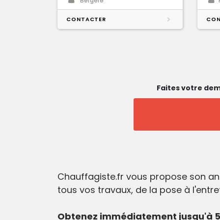
Bergere
CONTACTER
CON
Faites votre dem
Chauffagiste.fr vous propose son ann
tous vos travaux, de la pose à l'entr
Obtenez immédiatement jusqu'à 5 d