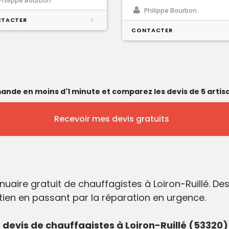
Philippe Bourbon
Philippe Bourbon
TACTER
CONTACTER
ande en moins d'1 minute et comparez les devis de 5 artisa
Recevoir mes devis gratuits
uaire gratuit de chauffagistes à Loiron-Ruillé. D
etien en passant par la réparation en urgence.
evis de chauffagistes à Loiron-Ruillé (53320)