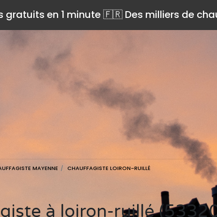
s gratuits en 1 minute 🇫🇷 Des milliers de ch
AUFFAGISTE MAYENNE
CHAUFFAGISTE LOIRON-RUILLÉ