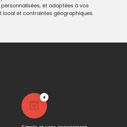
 personnalisées, et adaptées à vos
at local et contraintes géographiques.
4