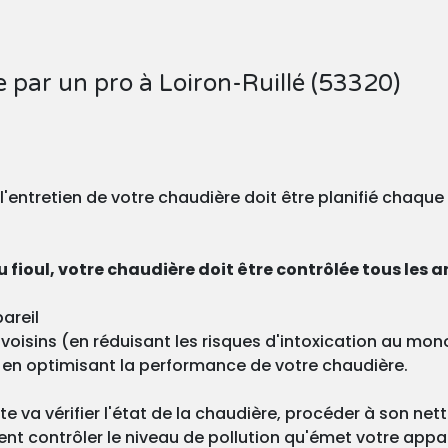
e par un pro à Loiron-Ruillé (53320)
, l'entretien de votre chaudière doit être planifié chaqu
 fioul, votre chaudière doit être contrôlée tous les a
areil
os voisins (en réduisant les risques d'intoxication au m
 en optimisant la performance de votre chaudière.
ste va vérifier l'état de la chaudière, procéder à son ne
nt contrôler le niveau de pollution qu'émet votre appa