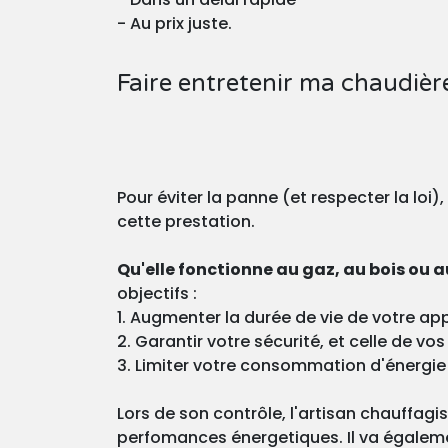
- Au prix juste.
Faire entretenir ma chaudièr
Pour éviter la panne (et respecter la loi)
cette prestation.
Qu'elle fonctionne au gaz, au bois ou au
objectifs :
1. Augmenter la durée de vie de votre app
2. Garantir votre sécurité, et celle de v
3. Limiter votre consommation d'énergie
Lors de son contrôle, l'artisan chauffagi
perfomances énergetiques. Il va égaleme