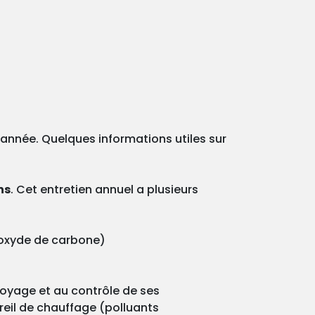
e année. Quelques informations utiles sur
ns
. Cet entretien annuel a plusieurs
onoxyde de carbone)
ttoyage et au contrôle de ses
reil de chauffage (polluants