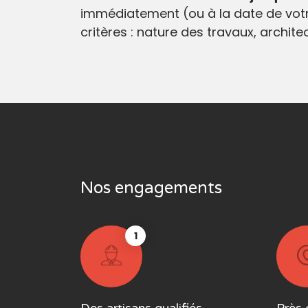
immédiatement (ou à la date de votr
critères : nature des travaux, archit
Nos engagements
1