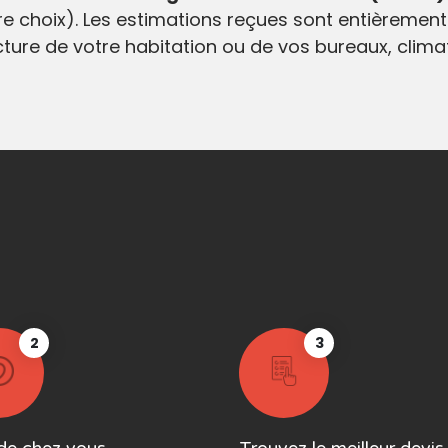
e choix). Les estimations reçues sont entièrement
ecture de votre habitation ou de vos bureaux, clim
2
3