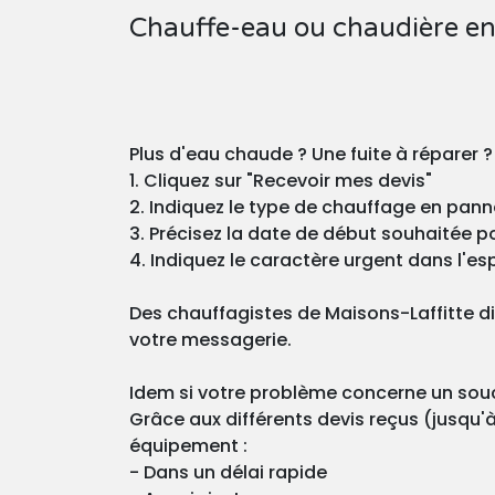
Chauffe-eau ou chaudière en
Plus d'eau chaude ? Une fuite à réparer 
1. Cliquez sur "Recevoir mes devis"
2. Indiquez le type de chauffage en pann
3. Précisez la date de début souhaitée pou
4. Indiquez le caractère urgent dans l'esp
Des chauffagistes de Maisons-Laffitte d
votre messagerie.
Idem si votre problème concerne un souci
Grâce aux différents devis reçus (jusqu'à
équipement :
- Dans un délai rapide