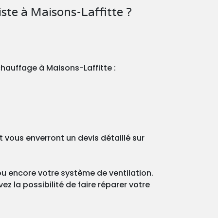
te à Maisons-Laffitte ?
chauffage à Maisons-Laffitte :
vous enverront un devis détaillé sur
ou encore votre système de ventilation.
z la possibilité de faire réparer votre