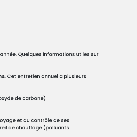
e année. Quelques informations utiles sur
ns
. Cet entretien annuel a plusieurs
onoxyde de carbone)
ttoyage et au contrôle de ses
reil de chauffage (polluants