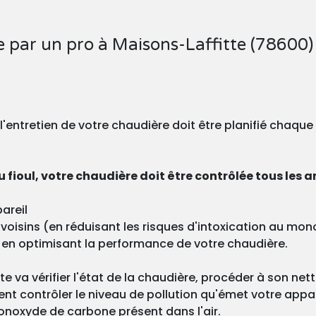
e par un pro à Maisons-Laffitte (78600)
, l'entretien de votre chaudière doit être planifié chaqu
 fioul, votre chaudière doit être contrôlée tous les a
areil
os voisins (en réduisant les risques d'intoxication au m
 en optimisant la performance de votre chaudière.
ste va vérifier l'état de la chaudière, procéder à son ne
nt contrôler le niveau de pollution qu'émet votre appa
onoxyde de carbone présent dans l'air.