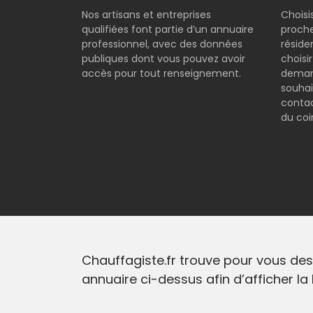
Nos artisans et entreprises
Choisi
qualifiées font partie d’un annuaire
proche
professionnel, avec des données
réside
publiques dont vous pouvez avoir
choisi
accès pour tout renseignement.
demand
souhai
contac
du coi
Chauffagiste.fr trouve pour vous des
annuaire ci-dessus afin d’afficher la 