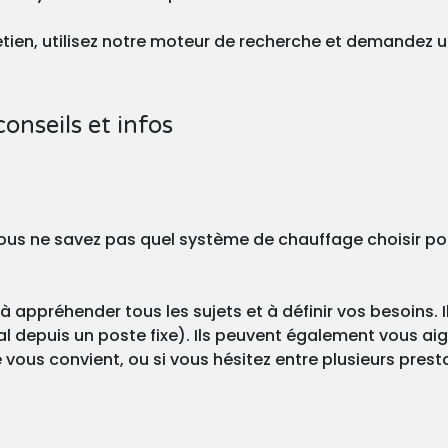
tretien, utilisez notre moteur de recherche et demandez 
conseils et infos
? Vous ne savez pas quel système de chauffage choisir po
à appréhender tous les sujets et à définir vos besoins. I
l depuis un poste fixe). Ils peuvent également vous aigu
 vous convient, ou si vous hésitez entre plusieurs prest