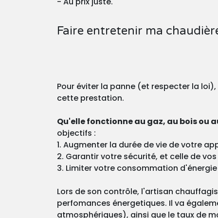
- Au prix juste.
Faire entretenir ma chaudièr
Pour éviter la panne (et respecter la loi)
cette prestation.
Qu'elle fonctionne au gaz, au bois ou au
objectifs :
1. Augmenter la durée de vie de votre app
2. Garantir votre sécurité, et celle de v
3. Limiter votre consommation d'énergie
Lors de son contrôle, l'artisan chauffagi
perfomances énergetiques. Il va égaleme
atmosphériques), ainsi que le taux de m