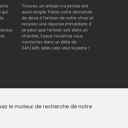
rents
Trouvez un artisan n’a jamais été
 qui
aussi simple. Faites votre demande
la
de devis à l’artisan de votre choix et
e
recevez une réponse immédiate. Il
ravaux.
se peut que l’artisan soit dans un
tre
chantier, il peut toutefois vous
contactez dans un délai de
24h/48h. Mais cela vaut la peine !
isez le moteur de recherche de notre