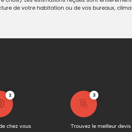
ecture de votre habitation ou de vos bureaux, clim
2
3
de chez vous
Trouvez le meilleur devis