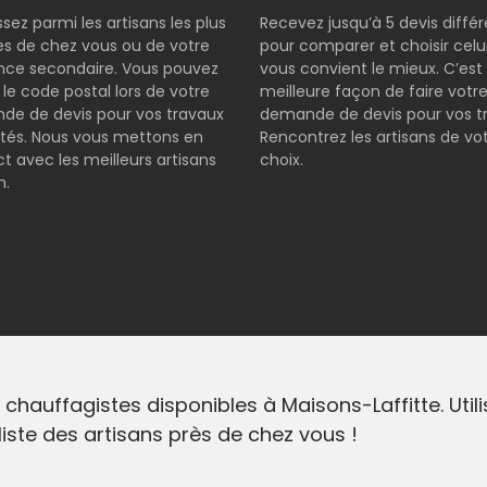
ssez parmi les artisans les plus
Recevez jusqu’à 5 devis diffé
s de chez vous ou de votre
pour comparer et choisir celui
nce secondaire. Vous pouvez
vous convient le mieux. C’est 
r le code postal lors de votre
meilleure façon de faire votr
e de devis pour vos travaux
demande de devis pour vos t
tés. Nous vous mettons en
Rencontrez les artisans de vo
t avec les meilleurs artisans
choix.
n.
 chauffagistes disponibles à Maisons-Laffitte. Util
liste des artisans près de chez vous !