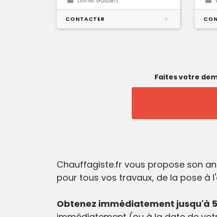
Lionel Guibert
CONTACTER
CON
Faites votre dem
Chauffagiste.fr vous propose son an
pour tous vos travaux, de la pose à l
Obtenez immédiatement jusqu'à 5 
immédiatement (ou à la date de votr