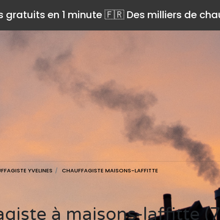
s gratuits en 1 minute 🇫🇷 Des milliers de ch
FFAGISTE YVELINES
CHAUFFAGISTE MAISONS-LAFFITTE