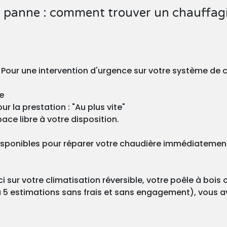
 panne : comment trouver un chauffagis
? Pour une intervention d'urgence sur votre système de 
e
r la prestation : "Au plus vite"
ace libre à votre disposition.
isponibles pour réparer votre chaudière immédiatement 
 sur votre climatisation réversible, votre poêle à bois 
 5 estimations sans frais et sans engagement), vous ave