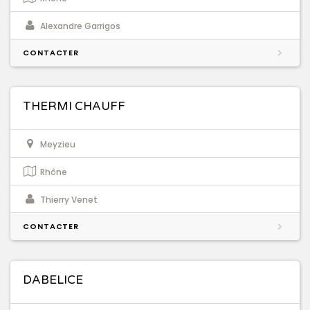
Alexandre Garrigos
CONTACTER
THERMI CHAUFF
Meyzieu
Rhône
Thierry Venet
CONTACTER
DABELICE