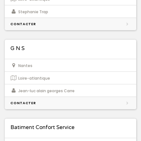
Stephanie Trap
CONTACTER
G N S
Nantes
Loire-atlantique
Jean-luc alain georges Carre
CONTACTER
Batiment Confort Service