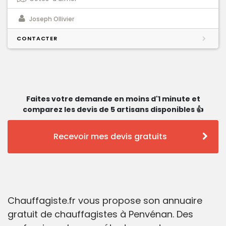
Joseph Ollivier
CONTACTER
Faites votre demande en moins d'1 minute et
comparez les devis de 5 artisans disponibles 👍
Recevoir mes devis gratuits
Chauffagiste.fr vous propose son annuaire
gratuit de chauffagistes à Penvénan. Des