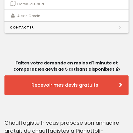
Corse-du-sud
Alexis Garcin
CONTACTER
Faites votre demande en moins d'1 minute et
comparez les devis de 5 artisans disponibles 👍
Recevoir mes devis gratuits
Chauffagiste.fr vous propose son annuaire
gratuit de chauffagistes à Pianottoli-