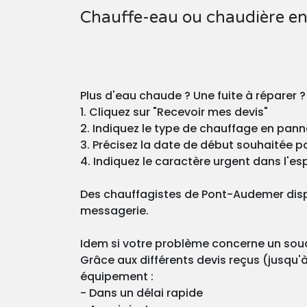
Chauffe-eau ou chaudière e
Plus d'eau chaude ? Une fuite à réparer
1. Cliquez sur "Recevoir mes devis"
2. Indiquez le type de chauffage en pann
3. Précisez la date de début souhaitée pou
4. Indiquez le caractère urgent dans l'esp
Des chauffagistes de Pont-Audemer dispo
messagerie.
Idem si votre problème concerne un souci
Grâce aux différents devis reçus (jusqu'à
équipement :
- Dans un délai rapide