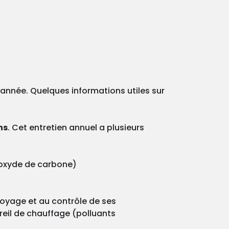
e année. Quelques informations utiles sur
ns
. Cet entretien annuel a plusieurs
onoxyde de carbone)
ttoyage et au contrôle de ses
reil de chauffage (polluants