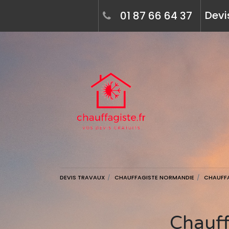
Devi
01 87 66 64 37
DEVIS TRAVAUX
CHAUFFAGISTE NORMANDIE
CHAUFFA
Chauffagiste à pont-audemer (27500) -