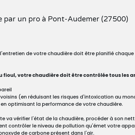
re par un pro à Pont-Audemer (27500)
, l'entretien de votre chaudière doit être planifié chaqu
 fioul, votre chaudière doit être contrôlée tous les a
areil
os voisins (en réduisant les risques d'intoxication au m
 en optimisant la performance de votre chaudière.
ste va vérifier l'état de la chaudière, procéder à son ne
nt contrôler le niveau de pollution qu'émet votre appa
onoxyde de carbone présent dans l'air.