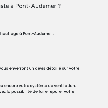
iste à Pont-Audemer ?
 chauffage à Pont-Audemer :
s enverront un devis détaillé sur votre
ou encore votre système de ventilation.
z la possibilité de faire réparer votre