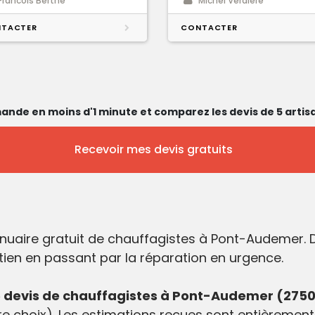
Francois Berthe
Michel Verdiere
TACTER
CONTACTER
ande en moins d'1 minute et comparez les devis de 5 artisa
Recevoir mes devis gratuits
nuaire gratuit de chauffagistes à Pont-Audemer.
etien en passant par la réparation en urgence.
 devis de chauffagistes à Pont-Audemer (275
e choix). Les estimations reçues sont entièrement