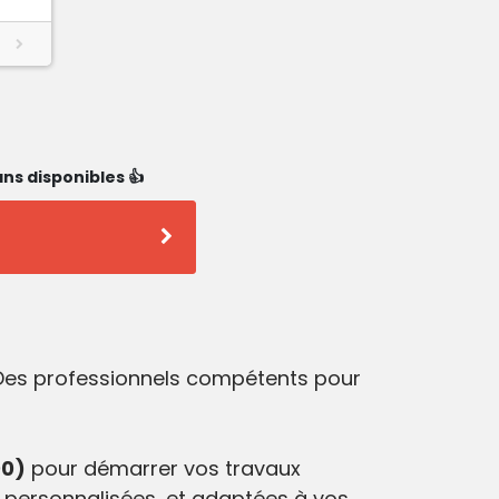
ns disponibles 👍
 Des professionnels compétents pour
00)
pour démarrer vos travaux
 personnalisées, et adaptées à vos