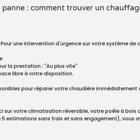
n panne : comment trouver un chauffag
 ? Pour une intervention d'urgence sur votre système de
e
r la prestation : "Au plus vite"
ace libre à votre disposition.
nibles pour réparer votre chaudière immédiatement vou
 sur votre climatisation réversible, votre poêle à bois 
 5 estimations sans frais et sans engagement), vous ave