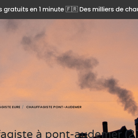
s gratuits en 1 minute 🇫🇷 Des milliers de ch
GISTE EURE
CHAUFFAGISTE PONT-AUDEMER