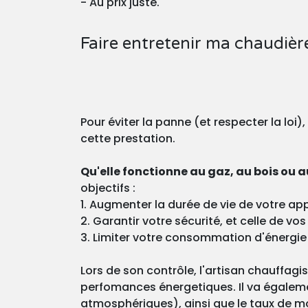
- Au prix juste.
Faire entretenir ma chaudiè
Pour éviter la panne (et respecter la loi)
cette prestation.
Qu'elle fonctionne au gaz, au bois ou au
objectifs :
1. Augmenter la durée de vie de votre app
2. Garantir votre sécurité, et celle de v
3. Limiter votre consommation d'énergie
Lors de son contrôle, l'artisan chauffagi
perfomances énergetiques. Il va égaleme
atmosphériques), ainsi que le taux de m