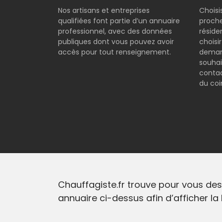
Nos artisans et entreprises
Choisi
qualifiées font partie d’un annuaire
proche
professionnel, avec des données
réside
publiques dont vous pouvez avoir
choisi
accès pour tout renseignement.
demand
souhai
contac
du coi
Chauffagiste.fr trouve pour vous des
annuaire ci-dessus afin d’afficher la 