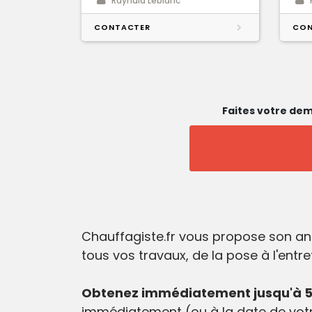
Raynald Leblanc
CONTACTER
CON
Faites votre dem
Chauffagiste.fr vous propose son an
tous vos travaux, de la pose à l'entr
Obtenez immédiatement jusqu'à 5
immédiatement (ou à la date de votr