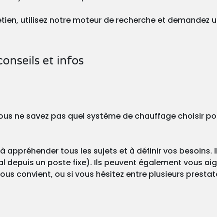
tretien, utilisez notre moteur de recherche et demandez 
conseils et infos
? Vous ne savez pas quel système de chauffage choisir po
à appréhender tous les sujets et à définir vos besoins. I
l depuis un poste fixe). Ils peuvent également vous aigu
us convient, ou si vous hésitez entre plusieurs prestat