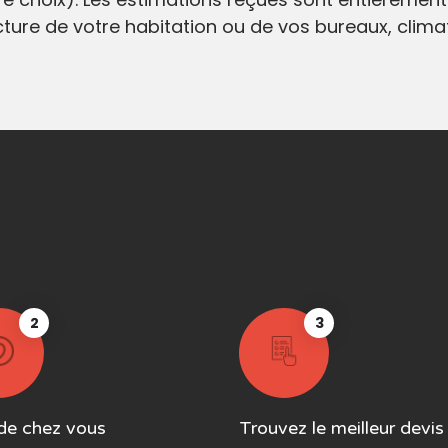
ecture de votre habitation ou de vos bureaux, clim
2
3
de chez vous
Trouvez le meilleur devis