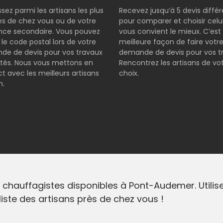
ssez parmi les artisans les plus
Recevez jusqu’à 5 devis diffé
s de chez vous ou de votre
pour comparer et choisir celui
nce secondaire. Vous pouvez
vous convient le mieux. C’est 
r le code postal lors de votre
meilleure façon de faire votr
e de devis pour vos travaux
demande de devis pour vos t
tés. Nous vous mettons en
Rencontrez les artisans de vo
t avec les meilleurs artisans
choix.
n.
 chauffagistes disponibles à Pont-Audemer. Utilis
liste des artisans près de chez vous !