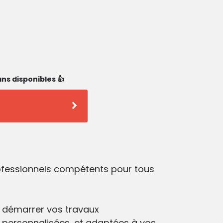
ns disponibles 👍
rofessionnels compétents pour tous
 démarrer vos travaux
 personnalisées, et adaptées à vos