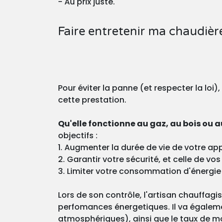
- Au prix juste.
Faire entretenir ma chaudièr
Pour éviter la panne (et respecter la loi)
cette prestation.
Qu'elle fonctionne au gaz, au bois ou au
objectifs :
1. Augmenter la durée de vie de votre app
2. Garantir votre sécurité, et celle de v
3. Limiter votre consommation d'énergie
Lors de son contrôle, l'artisan chauffagi
perfomances énergetiques. Il va égaleme
atmosphériques), ainsi que le taux de m