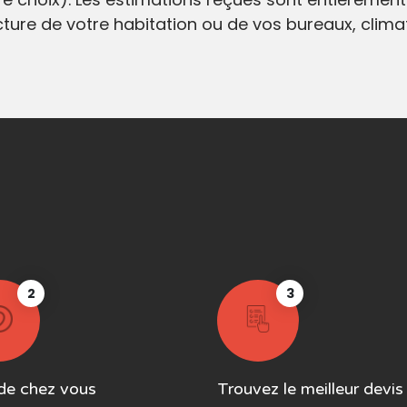
ecture de votre habitation ou de vos bureaux, clim
2
3
de chez vous
Trouvez le meilleur devis