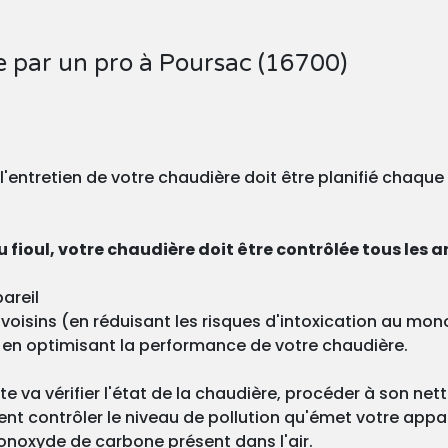
e par un pro à Poursac (16700)
, l'entretien de votre chaudière doit être planifié chaqu
 fioul, votre chaudière doit être contrôlée tous les a
areil
os voisins (en réduisant les risques d'intoxication au m
 en optimisant la performance de votre chaudière.
ste va vérifier l'état de la chaudière, procéder à son ne
nt contrôler le niveau de pollution qu'émet votre appa
onoxyde de carbone présent dans l'air.