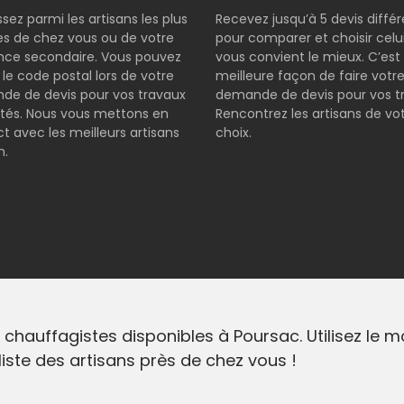
ssez parmi les artisans les plus
Recevez jusqu’à 5 devis diffé
s de chez vous ou de votre
pour comparer et choisir celui
nce secondaire. Vous pouvez
vous convient le mieux. C’est 
r le code postal lors de votre
meilleure façon de faire votr
e de devis pour vos travaux
demande de devis pour vos t
tés. Nous vous mettons en
Rencontrez les artisans de vo
t avec les meilleurs artisans
choix.
n.
 chauffagistes disponibles à Poursac. Utilisez le 
liste des artisans près de chez vous !