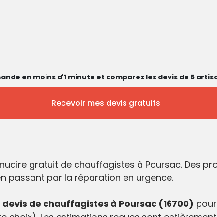
ande en moins d'1 minute et comparez les devis de 5 artisa
Recevoir mes devis gratuits
nuaire gratuit de chauffagistes à Poursac. Des p
 en passant par la réparation en urgence.
devis de chauffagistes à Poursac (16700)
pour
e choix). Les estimations reçues sont entièrement