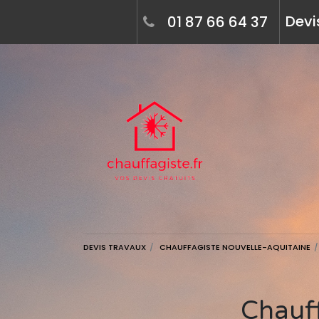
Devi
01 87 66 64 37
DEVIS TRAVAUX
CHAUFFAGISTE NOUVELLE-AQUITAINE
Chauffagiste à poursac (16700) - devis