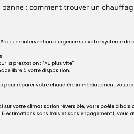
 panne : comment trouver un chauffagi
? Pour une intervention d'urgence sur votre système de 
e
r la prestation : "Au plus vite"
ace libre à votre disposition.
s pour réparer votre chaudière immédiatement vous enve
 sur votre climatisation réversible, votre poêle à bois 
 5 estimations sans frais et sans engagement), vous ave