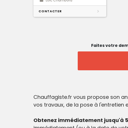
Loic Chambord
CONTACTER
Faites votre dem
Chauffagiste.fr vous propose son an
vos travaux, de la pose à l'entretien
Obtenez immédiatement jusqu'à 5 
immédiatement (ou à la date de votr