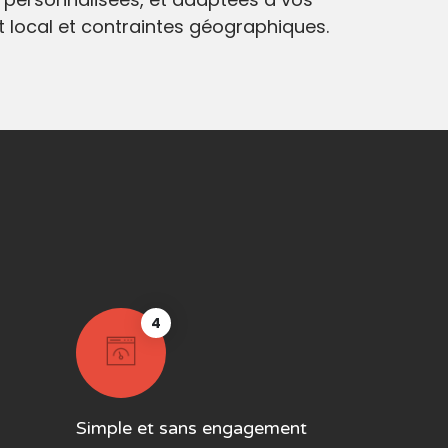
at local et contraintes géographiques.
4
Simple et sans engagement