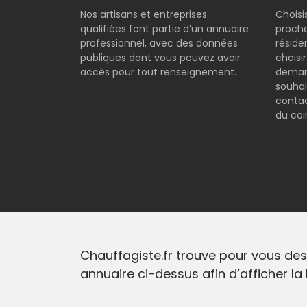
Nos artisans et entreprises
Choisi
qualifiées font partie d’un annuaire
proche
professionnel, avec des données
réside
publiques dont vous pouvez avoir
choisi
accès pour tout renseignement.
demand
souhai
contac
du coi
Chauffagiste.fr trouve pour vous des
annuaire ci-dessus afin d’afficher la 