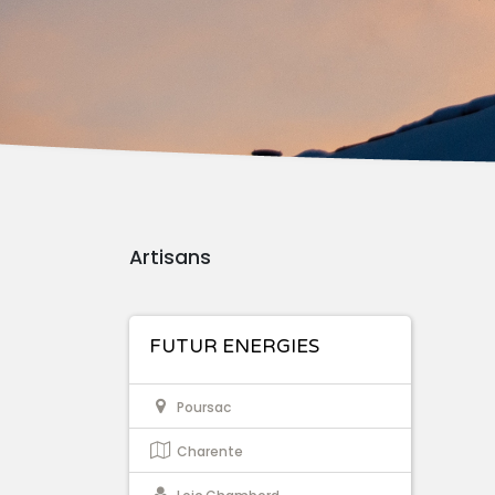
Artisans
FUTUR ENERGIES
Poursac
Charente