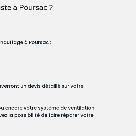
ste à Poursac ?
chauffage à Poursac :
rront un devis détaillé sur votre
ou encore votre système de ventilation.
z la possibilité de faire réparer votre