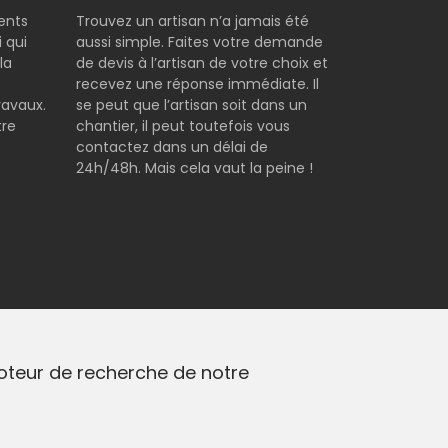
rents
Trouvez un artisan n’a jamais été
 qui
aussi simple. Faites votre demande
la
de devis à l’artisan de votre choix et
e
recevez une réponse immédiate. Il
ravaux.
se peut que l’artisan soit dans un
tre
chantier, il peut toutefois vous
contactez dans un délai de
24h/48h. Mais cela vaut la peine !
moteur de recherche de notre