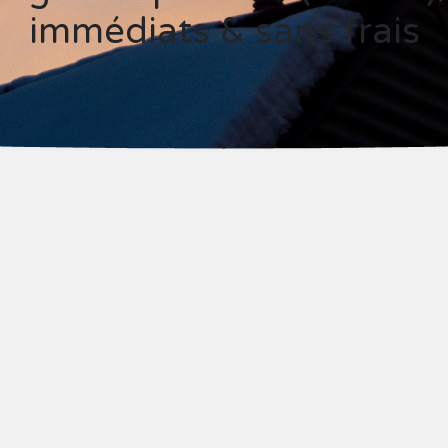
immédiats & sans frais