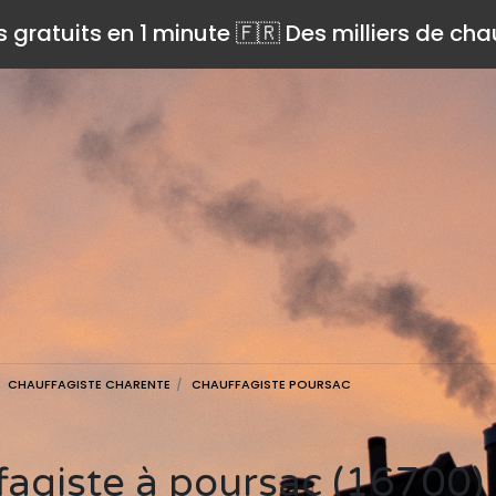
s gratuits en 1 minute 🇫🇷 Des milliers de ch
CHAUFFAGISTE CHARENTE
CHAUFFAGISTE POURSAC