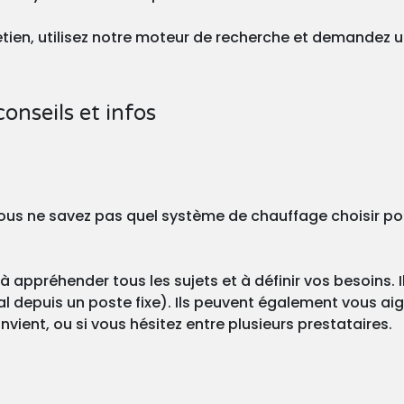
tretien, utilisez notre moteur de recherche et demandez 
conseils et infos
? Vous ne savez pas quel système de chauffage choisir po
à appréhender tous les sujets et à définir vos besoins. I
l depuis un poste fixe). Ils peuvent également vous aigu
vient, ou si vous hésitez entre plusieurs prestataires.