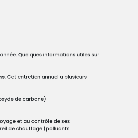
e année. Quelques informations utiles sur
ns
. Cet entretien annuel a plusieurs
onoxyde de carbone)
ttoyage et au contrôle de ses
reil de chauffage (polluants