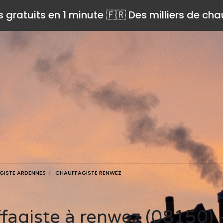
s gratuits en 1 minute 🇫🇷 Des milliers de ch
GISTE ARDENNES
CHAUFFAGISTE RENWEZ