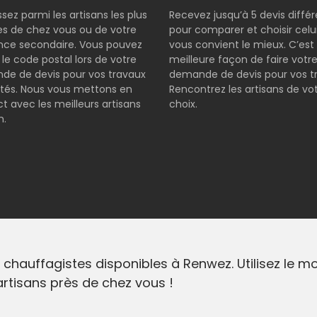
ssez parmi les artisans les plus
Recevez jusqu’à 5 devis diffé
s de chez vous ou de votre
pour comparer et choisir celui
nce secondaire. Vous pouvez
vous convient le mieux. C’est 
r le code postal lors de votre
meilleure façon de faire votr
e de devis pour vos travaux
demande de devis pour vos t
tés. Nous vous mettons en
Rencontrez les artisans de vo
t avec les meilleurs artisans
choix.
n.
 chauffagistes disponibles à Renwez. Utilisez le 
 artisans près de chez vous !