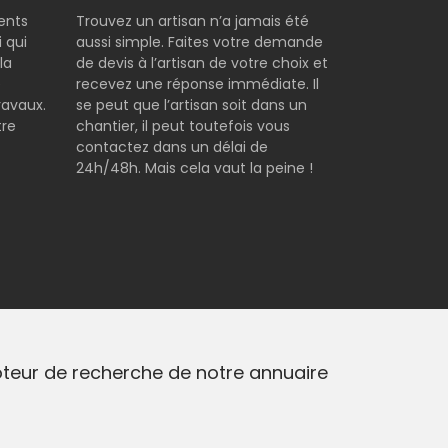
rents
Trouvez un artisan n’a jamais été
 qui
aussi simple. Faites votre demande
la
de devis à l’artisan de votre choix et
e
recevez une réponse immédiate. Il
ravaux.
se peut que l’artisan soit dans un
tre
chantier, il peut toutefois vous
contactez dans un délai de
24h/48h. Mais cela vaut la peine !
moteur de recherche de notre annuaire