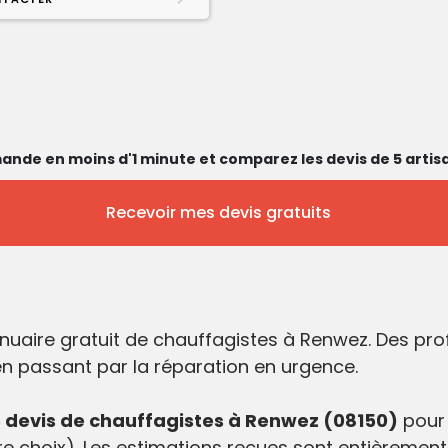
ande en moins d'1 minute et comparez les devis de 5 artisa
Recevoir mes devis gratuits
nuaire gratuit de chauffagistes à Renwez. Des pr
 en passant par la réparation en urgence.
devis de chauffagistes à Renwez (08150)
pour 
e choix). Les estimations reçues sont entièrement