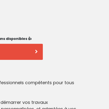
ns disponibles 👍
ofessionnels compétents pour tous
démarrer vos travaux
 personnalisées, et adaptées à vos