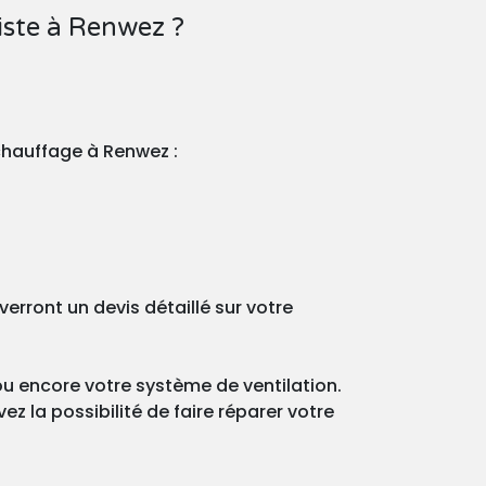
ste à Renwez ?
chauffage à Renwez :
rront un devis détaillé sur votre
ou encore votre système de ventilation.
z la possibilité de faire réparer votre