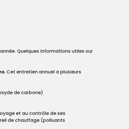
e année. Quelques informations utiles sur
ns
. Cet entretien annuel a plusieurs
onoxyde de carbone)
ttoyage et au contrôle de ses
reil de chauffage (polluants