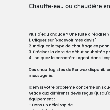
Chauffe-eau ou chaudière en
Plus d'eau chaude ? Une fuite à réparer 
1. Cliquez sur "Recevoir mes devis"
2. Indiquez le type de chauffage en pann
3. Précisez la date de début souhaitée pou
4. Indiquez le caractère urgent dans l'esp
Des chauffagistes de Renwez disponibles
messagerie.
Idem si votre problème concerne un souci
Grâce aux différents devis reçus (jusqu'à
équipement :
- Dans un délai rapide