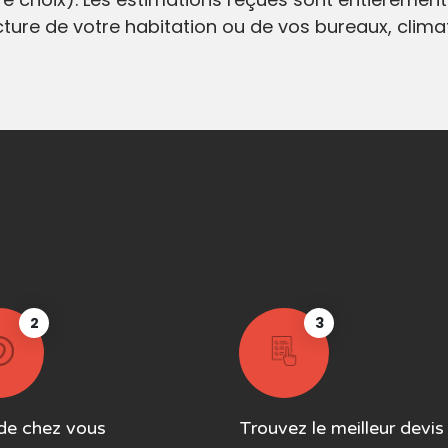
ecture de votre habitation ou de vos bureaux, clim
2
3
de chez vous
Trouvez le meilleur devis