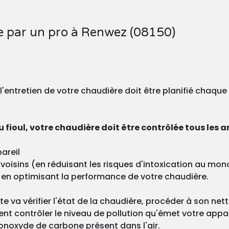
re par un pro à Renwez (08150)
, l'entretien de votre chaudière doit être planifié chaqu
 fioul, votre chaudière doit être contrôlée tous les a
areil
os voisins (en réduisant les risques d'intoxication au m
 en optimisant la performance de votre chaudière.
ste va vérifier l'état de la chaudière, procéder à son ne
nt contrôler le niveau de pollution qu'émet votre appa
onoxyde de carbone présent dans l'air.