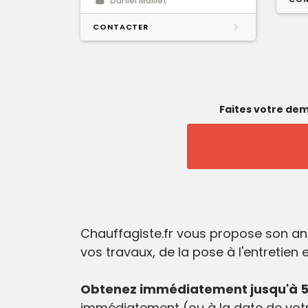
Daniel Maillet
CONTACTER
Faites votre dem
Chauffagiste.fr vous propose son an
vos travaux, de la pose à l'entretien
Obtenez immédiatement jusqu'à 5 
immédiatement (ou à la date de votr