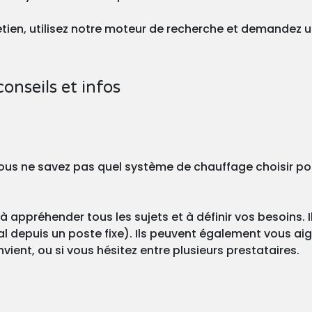
tretien, utilisez notre moteur de recherche et demandez 
conseils et infos
? Vous ne savez pas quel système de chauffage choisir po
à appréhender tous les sujets et à définir vos besoins. I
l depuis un poste fixe). Ils peuvent également vous aigu
ient, ou si vous hésitez entre plusieurs prestataires.