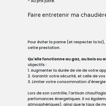
- Au prix juste.
Faire entretenir ma chaudiè
Pour éviter la panne (et respecter la loi)
cette prestation.
Qu'elle fonctionne au gaz, au bois ou au
objectifs :
1. Augmenter la durée de vie de votre app
2. Garantir votre sécurité, et celle de v
3. Limiter votre consommation d'énergie
Lors de son contrôle, l'artisan chauffagi
perfomances énergetiques. Il va égaleme
atmosphériques), ainsi que le taux de m