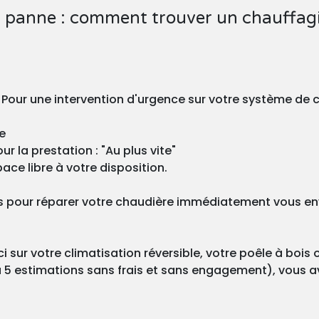
 panne : comment trouver un chauffagi
? Pour une intervention d'urgence sur votre système de 
e
r la prestation : "Au plus vite"
ace libre à votre disposition.
 pour réparer votre chaudière immédiatement vous enve
 sur votre climatisation réversible, votre poêle à bois 
 5 estimations sans frais et sans engagement), vous ave