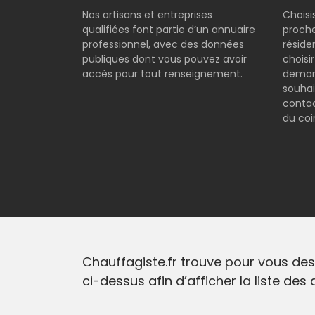
Nos artisans et entreprises
Choisi
qualifiées font partie d’un annuaire
proche
professionnel, avec des données
réside
publiques dont vous pouvez avoir
choisi
accès pour tout renseignement.
demand
souhai
contac
du coi
Chauffagiste.fr trouve pour vous des
ci-dessus afin d’afficher la liste des