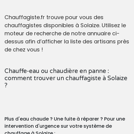
Chauffagiste.fr trouve pour vous des
chauffagistes disponibles à Solaize. Utilisez le
moteur de recherche de notre annuaire ci-
dessus afin d’afficher la liste des artisans près
de chez vous !
Chauffe-eau ou chaudière en panne :
comment trouver un chauffagiste à Solaize
?
Plus d'eau chaude ? Une fuite à réparer ? Pour une
intervention d'urgence sur votre système de
chauffage à Solaize :