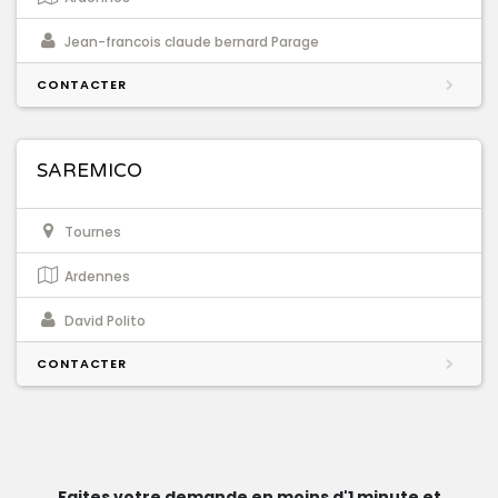
Jean-francois claude bernard Parage
CONTACTER
SAREMICO
Tournes
Ardennes
David Polito
CONTACTER
Faites votre demande en moins d'1 minute et