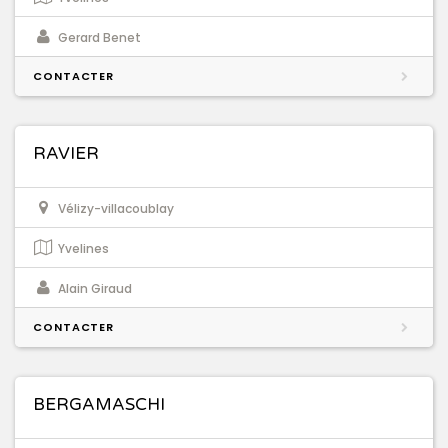
Gerard Benet
CONTACTER
RAVIER
Vélizy-villacoublay
Yvelines
Alain Giraud
CONTACTER
BERGAMASCHI