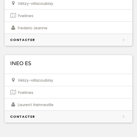
Vélizy-villacoublay
Yvelines
Frederic Jeanne
CONTACTER
INEO ES
Vélizy-villacoublay
Yvelines
Laurent Hainneville
CONTACTER