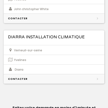
John christopher White
CONTACTER
DIARRA INSTALLATION CLIMATIQUE
Verneuil-sur-seine
Yvelines
Diarra
CONTACTER
Faites votre demande en moins d'1 minute et