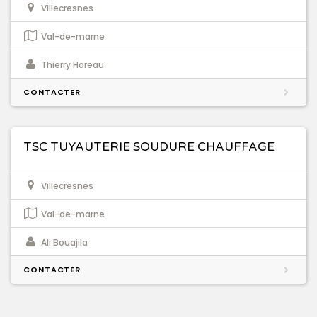
Villecresnes
Val-de-marne
Thierry Hareau
CONTACTER
TSC TUYAUTERIE SOUDURE CHAUFFAGE
Villecresnes
Val-de-marne
Ali Bouajila
CONTACTER