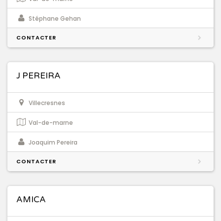
Stéphane Gehan
CONTACTER
J PEREIRA
Villecresnes
Val-de-marne
Joaquim Pereira
CONTACTER
AMICA