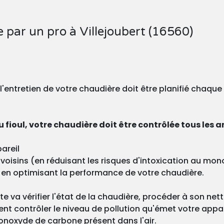
 par un pro à Villejoubert (16560)
, l'entretien de votre chaudière doit être planifié chaqu
 fioul, votre chaudière doit être contrôlée tous les a
areil
os voisins (en réduisant les risques d'intoxication au m
 en optimisant la performance de votre chaudière.
ste va vérifier l'état de la chaudière, procéder à son ne
nt contrôler le niveau de pollution qu'émet votre appa
onoxyde de carbone présent dans l'air.