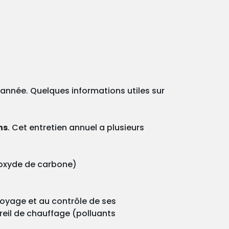
e année. Quelques informations utiles sur
ns
. Cet entretien annuel a plusieurs
onoxyde de carbone)
ttoyage et au contrôle de ses
reil de chauffage (polluants