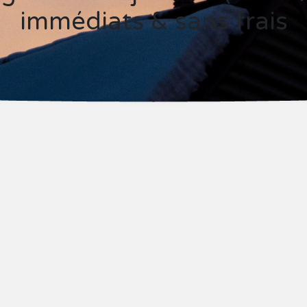
immédiats & sans frais