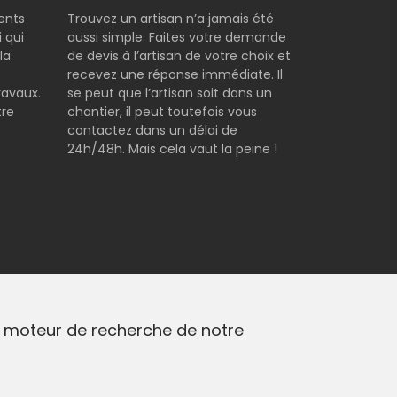
rents
Trouvez un artisan n’a jamais été
 qui
aussi simple. Faites votre demande
la
de devis à l’artisan de votre choix et
e
recevez une réponse immédiate. Il
ravaux.
se peut que l’artisan soit dans un
tre
chantier, il peut toutefois vous
contactez dans un délai de
24h/48h. Mais cela vaut la peine !
 le moteur de recherche de notre