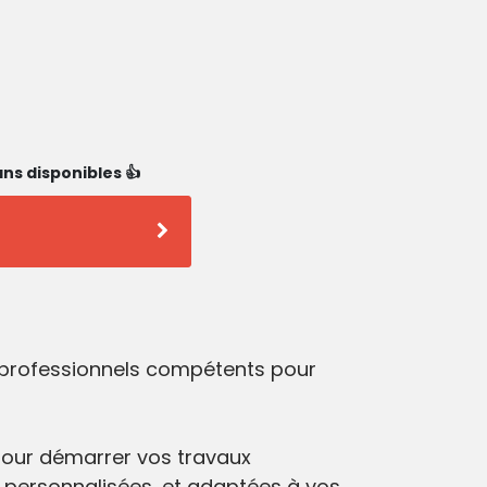
ns disponibles 👍
s professionnels compétents pour
our démarrer vos travaux
 personnalisées, et adaptées à vos