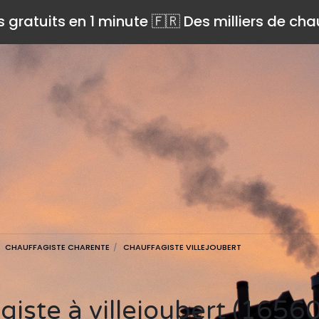
s gratuits en 1 minute 🇫🇷 Des milliers de ch
CHAUFFAGISTE CHARENTE
CHAUFFAGISTE VILLEJOUBERT