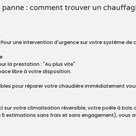
panne : comment trouver un chauffagis
 Pour une intervention d'urgence sur votre système de c
e
r la prestation : "Au plus vite"
ace libre à votre disposition.
ibles pour réparer votre chaudière immédiatement vous 
 sur votre climatisation réversible, votre poêle à bois 
 5 estimations sans frais et sans engagement), vous ave