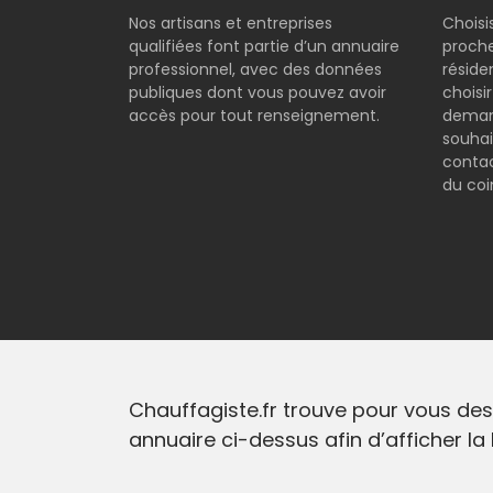
Nos artisans et entreprises
Choisi
qualifiées font partie d’un annuaire
proche
professionnel, avec des données
réside
publiques dont vous pouvez avoir
choisi
accès pour tout renseignement.
demand
souhai
contac
du coi
Chauffagiste.fr trouve pour vous des 
annuaire ci-dessus afin d’afficher la 