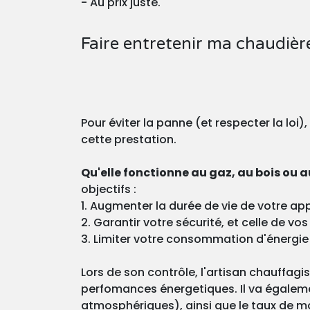
- Au prix juste.
Faire entretenir ma chaudière
Pour éviter la panne (et respecter la loi)
cette prestation.
Qu'elle fonctionne au gaz, au bois ou au
objectifs :
1. Augmenter la durée de vie de votre app
2. Garantir votre sécurité, et celle de v
3. Limiter votre consommation d'énergie
Lors de son contrôle, l'artisan chauffagi
perfomances énergetiques. Il va égaleme
atmosphériques), ainsi que le taux de m