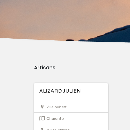
Artisans
ALIZARD JULIEN
Villejoubert
Charente