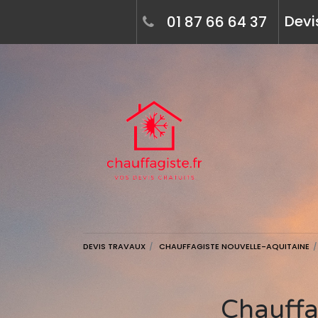
Devi
01 87 66 64 37
DEVIS TRAVAUX
CHAUFFAGISTE NOUVELLE-AQUITAINE
Chauffagiste à villejoubert (16560) - devis