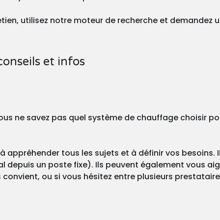
tretien, utilisez notre moteur de recherche et demandez 
conseils et infos
? Vous ne savez pas quel système de chauffage choisir po
à appréhender tous les sujets et à définir vos besoins. I
l depuis un poste fixe). Ils peuvent également vous aigu
 convient, ou si vous hésitez entre plusieurs prestataire