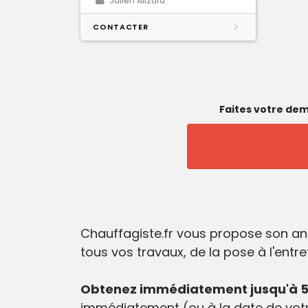
Julien Alizard
CONTACTER
Faites votre dem
Chauffagiste.fr vous propose son ann
tous vos travaux, de la pose à l'entr
Obtenez immédiatement jusqu'à 5 d
immédiatement (ou à la date de votr