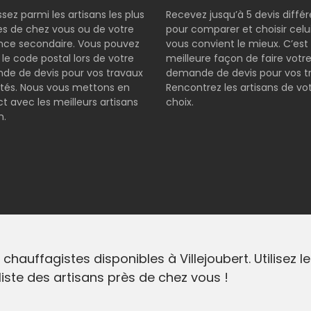
ssez parmi les artisans les plus
Recevez jusqu’à 5 devis diffé
s de chez vous ou de votre
pour comparer et choisir celui
nce secondaire. Vous pouvez
vous convient le mieux. C’est 
r le code postal lors de votre
meilleure façon de faire votr
e de devis pour vos travaux
demande de devis pour vos t
tés. Nous vous mettons en
Rencontrez les artisans de vo
t avec les meilleurs artisans
choix.
n.
chauffagistes disponibles à Villejoubert. Utilisez
liste des artisans près de chez vous !