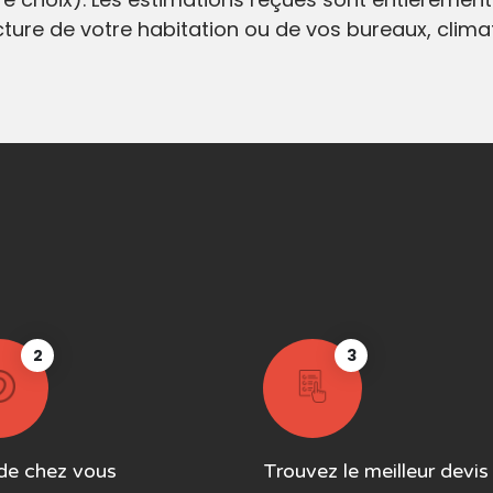
ecture de votre habitation ou de vos bureaux, clim
2
3
de chez vous
Trouvez le meilleur devis