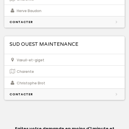
Herve Baudon
CONTACTER
SUD OUEST MAINTENANCE
Vœuil-et-giget
Charente
Christophe Brot
CONTACTER
Faites votre demande en moins d'1 minute et