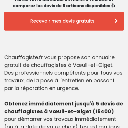
comparez les devis de 5 artisans disponibles 👍
Recevoir mes devis gratuits
Chauffagiste.fr vous propose son annuaire
gratuit de chauffagistes à Vœuil-et-Giget.
Des professionnels compétents pour tous vos
travaux, de la pose à l'entretien en passant
par la réparation en urgence.
Obtenez immédiatement jusqu'à 5 devis de
chauffagistes à Vœuil-et-Giget (16400)
pour démarrer vos travaux immédiatement
(ou à la date de votre choix). Les estimations