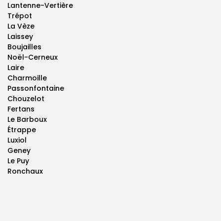
Lantenne-Vertière
Trépot
La Vèze
Laissey
Boujailles
Noël-Cerneux
Laire
Charmoille
Passonfontaine
Chouzelot
Fertans
Le Barboux
Étrappe
Luxiol
Geney
Le Puy
Ronchaux