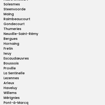
Solesmes
Steenvoorde
Maing
Raimbeaucourt
Gondecourt
Thumeries
Neuville-Saint-Rémy
Bergues
Hornaing
Fretin
Iwuy
Escaudœuvres
Boussois
Proville
La Sentinelle
Lezennes
Arleux
Haveluy
Willems
Mérignies
Pont-à-Marcq