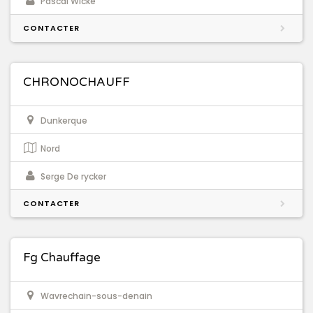
Pascal Wicke
CONTACTER
CHRONOCHAUFF
Dunkerque
Nord
Serge De rycker
CONTACTER
Fg Chauffage
Wavrechain-sous-denain