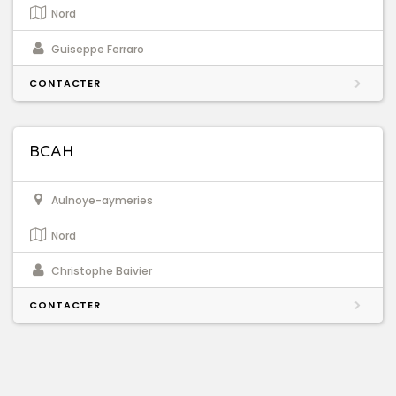
Nord
Guiseppe Ferraro
CONTACTER
BCAH
Aulnoye-aymeries
Nord
Christophe Baivier
CONTACTER