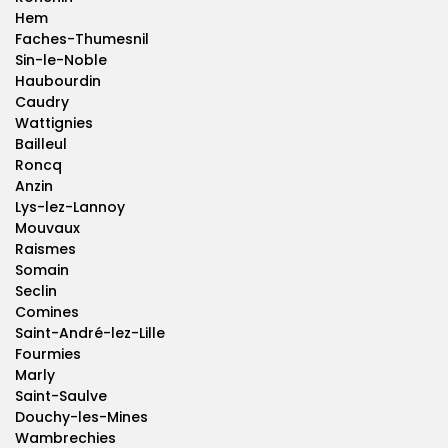
Hem
Faches-Thumesnil
Sin-le-Noble
Haubourdin
Caudry
Wattignies
Bailleul
Roncq
Anzin
Lys-lez-Lannoy
Mouvaux
Raismes
Somain
Seclin
Comines
Saint-André-lez-Lille
Fourmies
Marly
Saint-Saulve
Douchy-les-Mines
Wambrechies