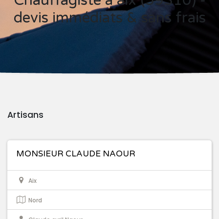
Chauffagiste à aix (59310) -
devis immédiats & sans frais
Artisans
MONSIEUR CLAUDE NAOUR
Aix
Nord