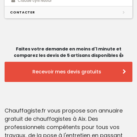
Claude cyril Naour
CONTACTER
Faites votre demande en moins d'1 minute et
comparez les devis de 5 artisans disponibles 👍
Recevoir mes devis gratuits
Chauffagiste.fr vous propose son annuaire
gratuit de chauffagistes à Aix. Des
professionnels compétents pour tous vos
travaux, de la pose à l'entretien en passant