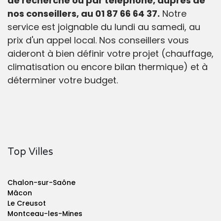
de recherche ou par téléphone, auprès de
nos conseillers, au 01 87 66 64 37.
Notre
service est joignable du lundi au samedi, au
prix d'un appel local. Nos conseillers vous
aideront à bien définir votre projet (chauffage,
climatisation ou encore bilan thermique) et à
déterminer votre budget.
Top Villes
Chalon-sur-Saône
Mâcon
Le Creusot
Montceau-les-Mines