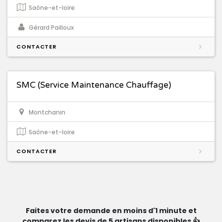
Saône-et-loire
Gérard Pailloux
CONTACTER
SMC (Service Maintenance Chauffage)
Montchanin
Saône-et-loire
CONTACTER
Faites votre demande en moins d'1 minute et
comparez les devis de 5 artisans disponibles 👍