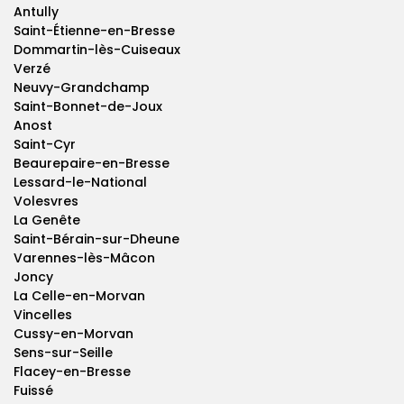
Antully
Saint-Étienne-en-Bresse
Dommartin-lès-Cuiseaux
Verzé
Neuvy-Grandchamp
Saint-Bonnet-de-Joux
Anost
Saint-Cyr
Beaurepaire-en-Bresse
Lessard-le-National
Volesvres
La Genête
Saint-Bérain-sur-Dheune
Varennes-lès-Mâcon
Joncy
La Celle-en-Morvan
Vincelles
Cussy-en-Morvan
Sens-sur-Seille
Flacey-en-Bresse
Fuissé