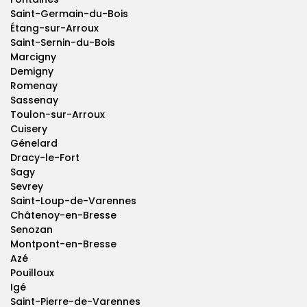
Saint-Germain-du-Bois
Étang-sur-Arroux
Saint-Sernin-du-Bois
Marcigny
Demigny
Romenay
Sassenay
Toulon-sur-Arroux
Cuisery
Génelard
Dracy-le-Fort
Sagy
Sevrey
Saint-Loup-de-Varennes
Châtenoy-en-Bresse
Senozan
Montpont-en-Bresse
Azé
Pouilloux
Igé
Saint-Pierre-de-Varennes