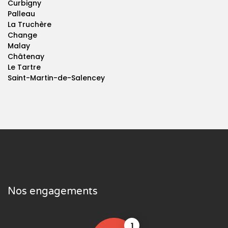
Curbigny
Palleau
La Truchère
Change
Malay
Châtenay
Le Tartre
Saint-Martin-de-Salencey
Nos engagements
1