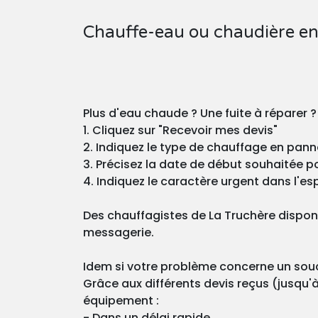
Chauffe-eau ou chaudière en
Plus d'eau chaude ? Une fuite à réparer 
1. Cliquez sur "Recevoir mes devis"
2. Indiquez le type de chauffage en pann
3. Précisez la date de début souhaitée pou
4. Indiquez le caractère urgent dans l'esp
Des chauffagistes de La Truchère dispon
messagerie.
Idem si votre problème concerne un souci
Grâce aux différents devis reçus (jusqu'à
équipement :
- Dans un délai rapide