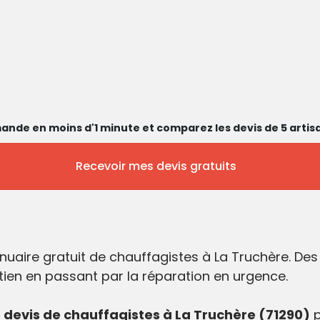
ande en moins d'1 minute et comparez les devis de 5 artisa
Recevoir mes devis gratuits
nuaire gratuit de chauffagistes à La Truchère. De
etien en passant par la réparation en urgence.
devis de chauffagistes à La Truchère (71290)
p