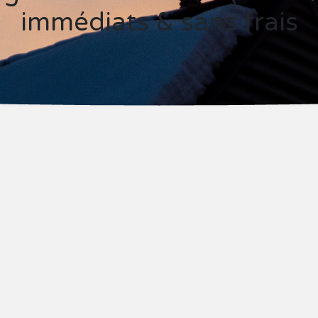
immédiats & sans frais