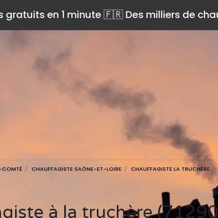
s gratuits en 1 minute 🇫🇷 Des milliers de ch
E-COMTÉ
CHAUFFAGISTE SAÔNE-ET-LOIRE
CHAUFFAGISTE LA TRUCHÈRE