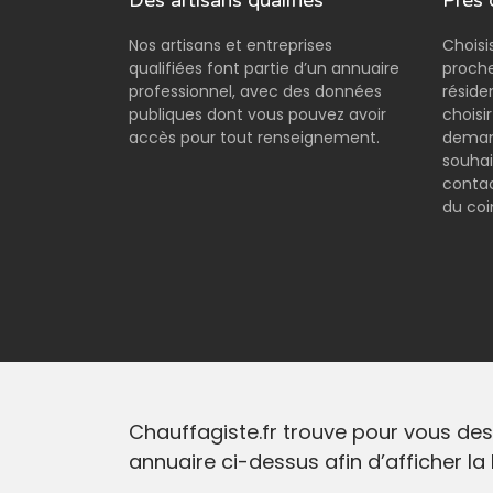
Des artisans qualifiés
Près 
Nos artisans et entreprises
Choisi
qualifiées font partie d’un annuaire
proche
professionnel, avec des données
réside
publiques dont vous pouvez avoir
choisi
accès pour tout renseignement.
demand
souhai
contac
du coi
Chauffagiste.fr trouve pour vous des
annuaire ci-dessus afin d’afficher la 