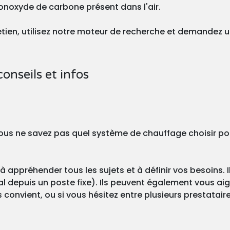
onoxyde de carbone présent dans l'air.
tretien, utilisez notre moteur de recherche et demandez 
conseils et infos
? Vous ne savez pas quel système de chauffage choisir po
à appréhender tous les sujets et à définir vos besoins. I
l depuis un poste fixe). Ils peuvent également vous aigu
 convient, ou si vous hésitez entre plusieurs prestataire