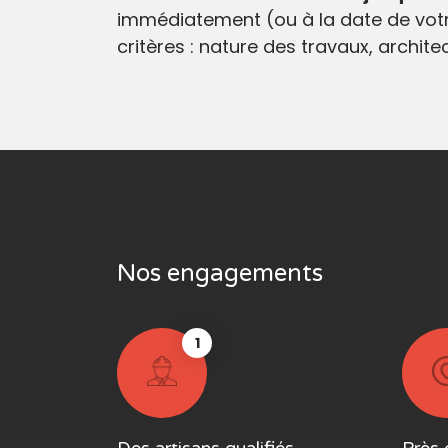
immédiatement (ou à la date de votr
critères : nature des travaux, archit
Nos engagements
1