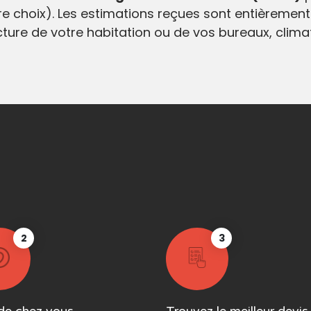
e choix). Les estimations reçues sont entièrement
ecture de votre habitation ou de vos bureaux, clim
2
3