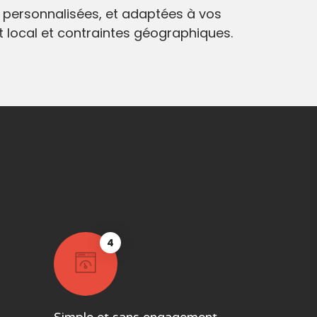
 personnalisées, et adaptées à vos
at local et contraintes géographiques.
4