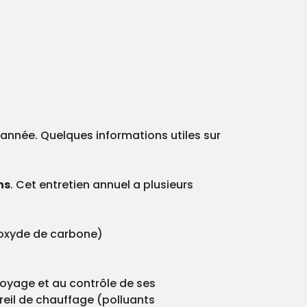
e année. Quelques informations utiles sur
ns
. Cet entretien annuel a plusieurs
onoxyde de carbone)
ttoyage et au contrôle de ses
reil de chauffage (polluants