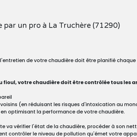
e par un pro à La Truchère (71290)
, l'entretien de votre chaudière doit être planifié chaqu
 fioul, votre chaudière doit être contrôlée tous les a
areil
os voisins (en réduisant les risques d'intoxication au m
 en optimisant la performance de votre chaudière.
ste va vérifier l'état de la chaudière, procéder à son ne
nt contrôler le niveau de pollution qu'émet votre appa