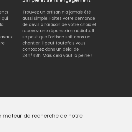
Simple et sans engagement
rents
Trouvez un artisan n’a jamais été
 qui
aussi simple. Faites votre demande
la
de devis à l’artisan de votre choix et
e
recevez une réponse immédiate. Il
ravaux.
se peut que l’artisan soit dans un
tre
chantier, il peut toutefois vous
contactez dans un délai de
24h/48h. Mais cela vaut la peine !
 le moteur de recherche de notre