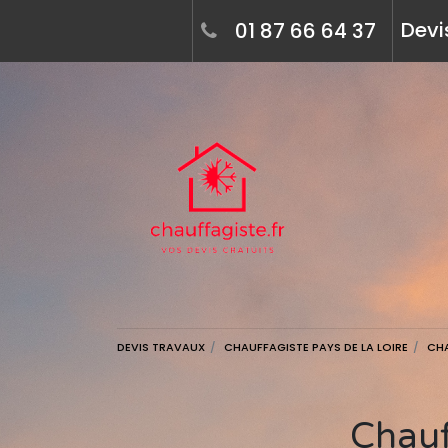
Devi
01 87 66 64 37
DEVIS TRAVAUX
CHAUFFAGISTE PAYS DE LA LOIRE
CHA
Chau