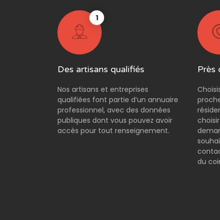
1
Des artisans qualifiés
Près 
Nos artisans et entreprises
Choisi
qualifiées font partie d’un annuaire
proche
professionnel, avec des données
réside
publiques dont vous pouvez avoir
choisi
accès pour tout renseignement.
demand
souhai
contac
du coi