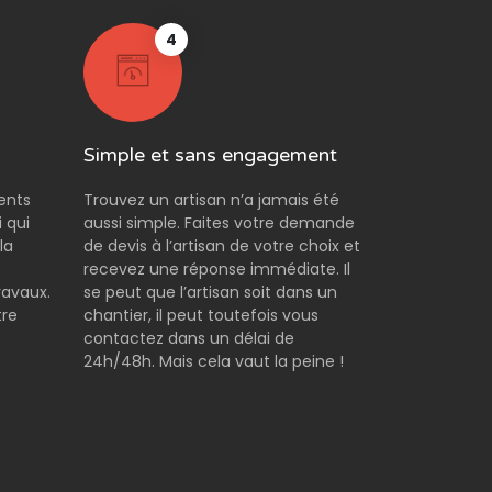
4
Simple et sans engagement
rents
Trouvez un artisan n’a jamais été
 qui
aussi simple. Faites votre demande
la
de devis à l’artisan de votre choix et
e
recevez une réponse immédiate. Il
ravaux.
se peut que l’artisan soit dans un
tre
chantier, il peut toutefois vous
contactez dans un délai de
24h/48h. Mais cela vaut la peine !