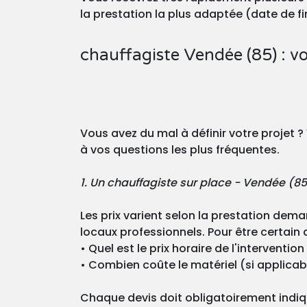
la prestation la plus adaptée (date de fin
chauffagiste Vendée (85) : v
Vous avez du mal à définir votre projet 
à vos questions les plus fréquentes.
1. Un chauffagiste sur place - Vendée (8
Les prix varient selon la prestation dem
locaux professionnels. Pour être certain d
• Quel est le prix horaire de l'interventio
• Combien coûte le matériel (si applicab
Chaque devis doit obligatoirement indique