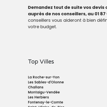
Demandez tout de suite vos devis 
auprès de nos conseillers, au 01 87 
conseillers vous aideront à bien défi
votre budget.
Top Villes
La Roche-sur-Yon
Les Sables-d'Olonne
Challans
Montaigu-Vendée
Les Herbiers
Fontenay-le-Comte