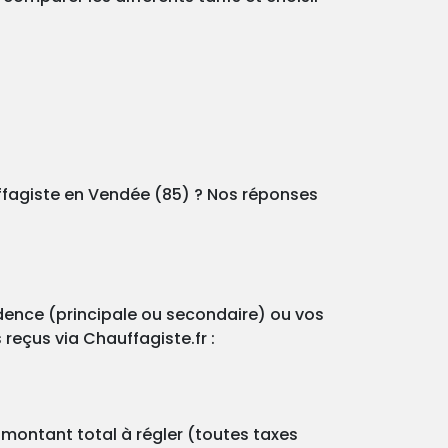
uffagiste en Vendée (85) ? Nos réponses
idence (principale ou secondaire) ou vos
 reçus via Chauffagiste.fr :
e montant total à régler (toutes taxes