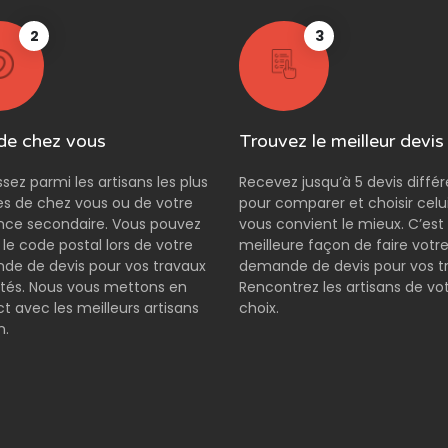
2
3
de chez vous
Trouvez le meilleur devis
ssez parmi les artisans les plus
Recevez jusqu’à 5 devis diffé
s de chez vous ou de votre
pour comparer et choisir celui
nce secondaire. Vous pouvez
vous convient le mieux. C’est 
r le code postal lors de votre
meilleure façon de faire votr
e de devis pour vos travaux
demande de devis pour vos t
tés. Nous vous mettons en
Rencontrez les artisans de vo
t avec les meilleurs artisans
choix.
n.