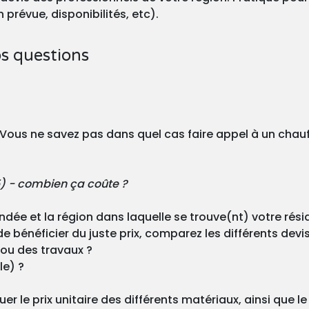
 prévue, disponibilités, etc).
os questions
? Vous ne savez pas dans quel cas faire appel à un cha
5) - combien ça coûte ?
andée et la région dans laquelle se trouve(nt) votre rés
e bénéficier du juste prix, comparez les différents devis
n ou des travaux ?
le) ?
r le prix unitaire des différents matériaux, ainsi que l