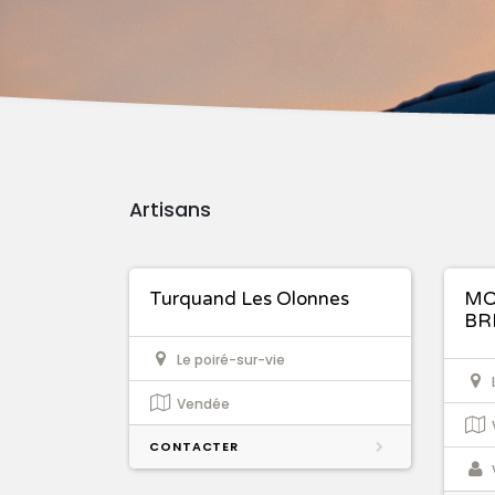
Artisans
Turquand Les Olonnes
MO
BR
Le poiré-sur-vie
Vendée
CONTACTER