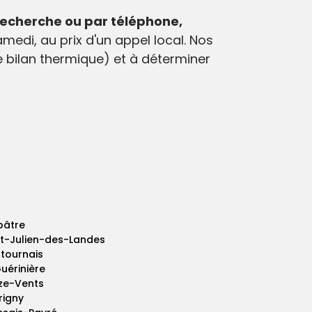
recherche ou par téléphone,
medi, au prix d'un appel local. Nos
re bilan thermique) et à déterminer
bâtre
nt-Julien-des-Landes
tournais
uérinière
ize-Vents
rigny