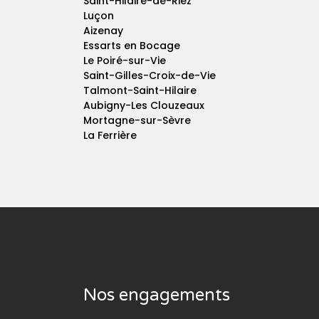
Saint-Hilaire-de-Riez
Luçon
Aizenay
Essarts en Bocage
Le Poiré-sur-Vie
Saint-Gilles-Croix-de-Vie
Talmont-Saint-Hilaire
Aubigny-Les Clouzeaux
Mortagne-sur-Sèvre
La Ferrière
Nos engagements