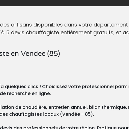
 des artisans disponibles dans votre département 
qu'à 5 devis chauffagiste entièrement gratuits, et 
ste en Vendée (85)
à quelques clics ! Choisissez votre professionnel parmi 
de recherche en ligne.
llation de chaudière, entretien annuel, bilan thermique,
es chauffagistes locaux (Vendée - 85).
evis des professionnels de votre région. Pratique pour c