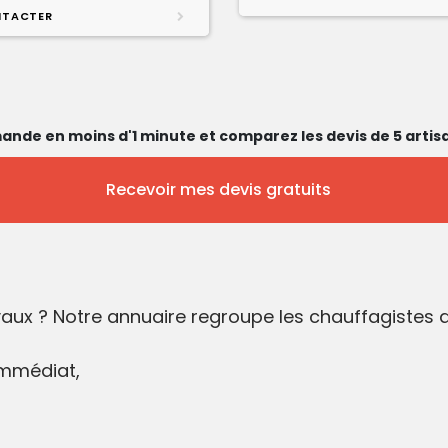
TACTER
ande en moins d'1 minute et comparez les devis de 5 artisa
Recevoir mes devis gratuits
vaux ? Notre annuaire regroupe les chauffagistes 
immédiat,