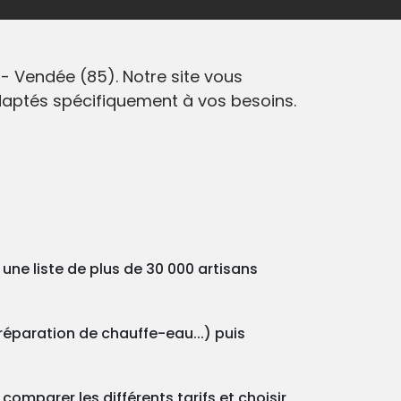
- Vendée (85). Notre site vous
adaptés spécifiquement à vos besoins.
une liste de plus de 30 000 artisans
 réparation de chauffe-eau...) puis
omparer les différents tarifs et choisir