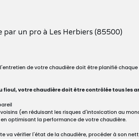
e par un pro à Les Herbiers (85500)
, l'entretien de votre chaudière doit être planifié chaqu
 fioul, votre chaudière doit être contrôlée tous les a
areil
os voisins (en réduisant les risques d'intoxication au m
 en optimisant la performance de votre chaudière.
ste va vérifier l'état de la chaudière, procéder à son ne