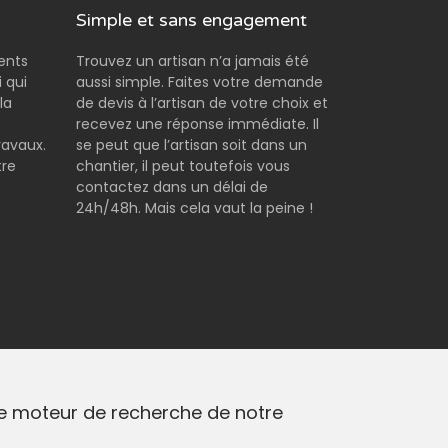
Simple et sans engagement
rents
Trouvez un artisan n’a jamais été
 qui
aussi simple. Faites votre demande
la
de devis à l’artisan de votre choix et
e
recevez une réponse immédiate. Il
ravaux.
se peut que l’artisan soit dans un
tre
chantier, il peut toutefois vous
contactez dans un délai de
24h/48h. Mais cela vaut la peine !
 le moteur de recherche de notre