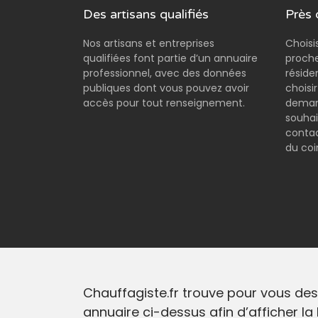
Des artisans qualifiés
Près 
Nos artisans et entreprises
Choisi
qualifiées font partie d’un annuaire
proche
professionnel, avec des données
réside
publiques dont vous pouvez avoir
choisi
accès pour tout renseignement.
demand
souhai
contac
du coi
Chauffagiste.fr trouve pour vous des 
annuaire ci-dessus afin d’afficher la 