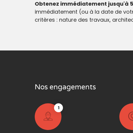
Obtenez immédiatement jusqu'à 5 
immédiatement (ou à la date de votr
critères : nature des travaux, archit
Nos engagements
1