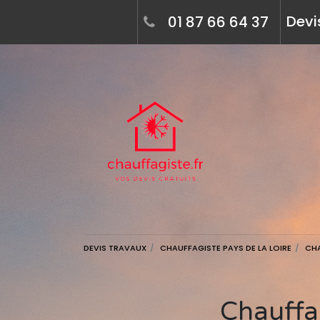
Devi
01 87 66 64 37
DEVIS TRAVAUX
CHAUFFAGISTE PAYS DE LA LOIRE
CHA
Chauffagiste à les herbiers (85500) - devis