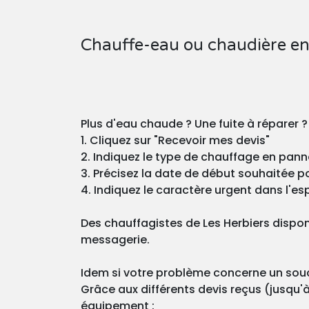
Chauffe-eau ou chaudière en
Plus d'eau chaude ? Une fuite à réparer 
1. Cliquez sur "Recevoir mes devis"
2. Indiquez le type de chauffage en pann
3. Précisez la date de début souhaitée pou
4. Indiquez le caractère urgent dans l'esp
Des chauffagistes de Les Herbiers dispo
messagerie.
Idem si votre problème concerne un souci
Grâce aux différents devis reçus (jusqu'à
équipement :