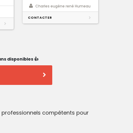
Charles eugène rené Humeau
CONTACTER
ns disponibles 👍
es professionnels compétents pour