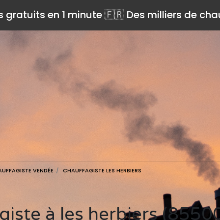
s gratuits en 1 minute 🇫🇷 Des milliers de ch
UFFAGISTE VENDÉE
CHAUFFAGISTE LES HERBIERS