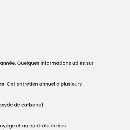
e année. Quelques informations utiles sur
ns
. Cet entretien annuel a plusieurs
onoxyde de carbone)
ttoyage et au contrôle de ses