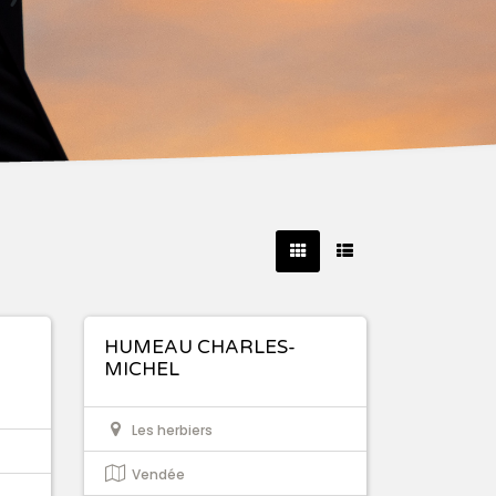
HUMEAU CHARLES-
MICHEL
Les herbiers
Vendée