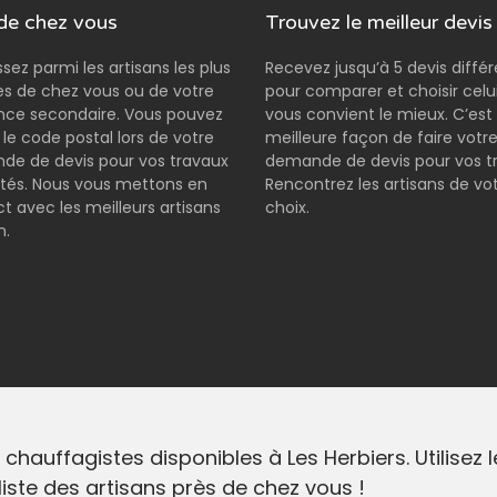
de chez vous
Trouvez le meilleur devis
ssez parmi les artisans les plus
Recevez jusqu’à 5 devis diffé
s de chez vous ou de votre
pour comparer et choisir celui
nce secondaire. Vous pouvez
vous convient le mieux. C’est 
r le code postal lors de votre
meilleure façon de faire votr
e de devis pour vos travaux
demande de devis pour vos t
tés. Nous vous mettons en
Rencontrez les artisans de vo
t avec les meilleurs artisans
choix.
n.
chauffagistes disponibles à Les Herbiers. Utilisez
liste des artisans près de chez vous !