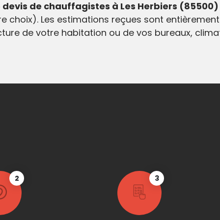
devis de chauffagistes à Les Herbiers (85500)
e choix). Les estimations reçues sont entièrement
ecture de votre habitation ou de vos bureaux, clim
2
3