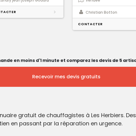
Landry jean joseph Godard
Vendée
TACTER
Christian Botton
CONTACTER
ande en moins d'1 minute et comparez les devis de 5 artisa
Recevoir mes devis gratuits
nuaire gratuit de chauffagistes à Les Herbiers. D
etien en passant par la réparation en urgence.