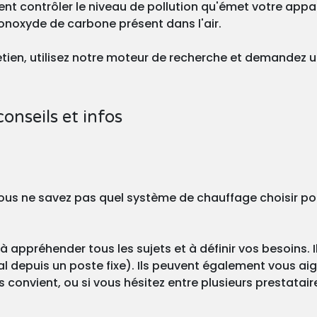
nt contrôler le niveau de pollution qu'émet votre appa
onoxyde de carbone présent dans l'air.
tretien, utilisez notre moteur de recherche et demandez 
conseils et infos
? Vous ne savez pas quel système de chauffage choisir po
à appréhender tous les sujets et à définir vos besoins. I
l depuis un poste fixe). Ils peuvent également vous aigu
s convient, ou si vous hésitez entre plusieurs prestatair