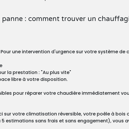
 panne : comment trouver un chauffagis
? Pour une intervention d'urgence sur votre système de c
e
r la prestation : "Au plus vite"
ace libre à votre disposition.
nibles pour réparer votre chaudière immédiatement vous 
 sur votre climatisation réversible, votre poêle à bois 
 5 estimations sans frais et sans engagement), vous ave