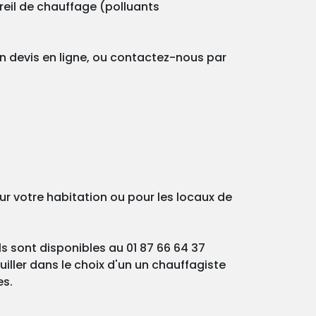
reil de chauffage (polluants
un devis en ligne, ou contactez-nous par
ur votre habitation ou pour les locaux de
ls sont disponibles au 01 87 66 64 37
iller dans le choix d'un un chauffagiste
es.