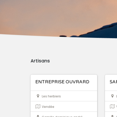
Artisans
ENTREPRISE OUVRARD
SA
Les herbiers
Vendée