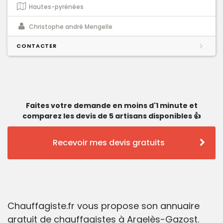
Hautes-pyrénées
Christophe andré Mengelle
CONTACTER
Faites votre demande en moins d'1 minute et
comparez les devis de 5 artisans disponibles 👍
Recevoir mes devis gratuits
Chauffagiste.fr vous propose son annuaire
gratuit de chauffagistes à Argelès-Gazost.